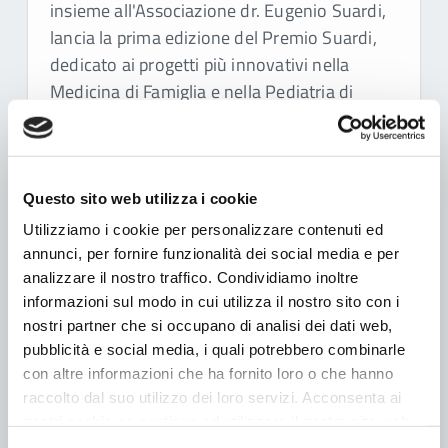
insieme all'Associazione dr. Eugenio Suardi,
lancia la prima edizione del Premio Suardi,
dedicato ai progetti più innovativi nella
Medicina di Famiglia e nella Pediatria di
Libera Scelta.
Leggi tutto …
Questo sito web utilizza i cookie
Utilizziamo i cookie per personalizzare contenuti ed
annunci, per fornire funzionalità dei social media e per
analizzare il nostro traffico. Condividiamo inoltre
informazioni sul modo in cui utilizza il nostro sito con i
nostri partner che si occupano di analisi dei dati web,
pubblicità e social media, i quali potrebbero combinarle
con altre informazioni che ha fornito loro o che hanno
raccolto dal suo utilizzo dei loro servizi. Acconsenta ai
nostri cookie se continua ad utilizzare il nostro sito web.