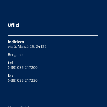
Uffici
Indirizzo
via G. Manzù 25, 24122
Bergamo
tel
(+39) 035 217200
fax
(+39) 035 217230