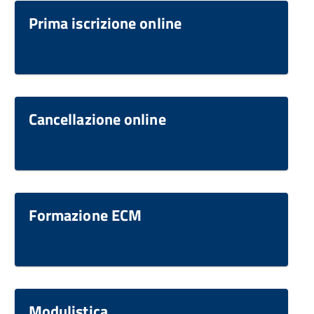
Prima iscrizione online
Cancellazione online
Formazione ECM
Modulistica