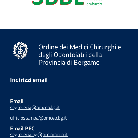
Ordine dei Medici Chirurghi e
degli Odontoiatri della
Provincia di Bergamo
Indirizzi email
Email
segreteria@omceo.bg.it
ufficiostampa@omceo.bg.it
Email PEC
segreteria.bg@pec.omceo.it