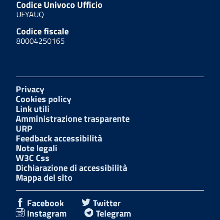
Codice Univoco Ufficio
UFYAUQ
Codice fiscale
80004250165
Privacy
Cookies policy
Link utili
Amministrazione trasparente
URP
Feedback accessibilità
Note legali
W3C Css
Dichiarazione di accessibilità
Mappa del sito
Facebook
Twitter
Instagram
Telegram