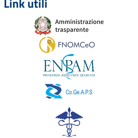
Link utili