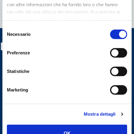
con altre informazioni che ha fornito loro o che hanno
raccolto dal suo utilizzo dei loro servizi. Acconsenta ai
Leggi tutti gli articoli...
nostri cookie se continua ad utilizzare il nostro sito web.
Selezione
Necessario
del
Banner utili
consenso
Preferenze
Statistiche
Marketing
Mostra dettagli
OK