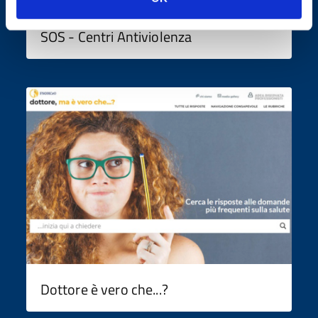
SOS - Centri Antiviolenza
Dottore è vero che...?