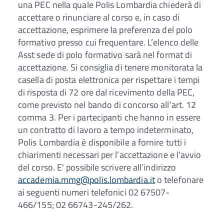
una PEC nella quale Polis Lombardia chiederà di
accettare o rinunciare al corso e, in caso di
accettazione, esprimere la preferenza del polo
formativo presso cui frequentare. L’elenco delle
Asst sede di polo formativo sarà nel format di
accettazione. Si consiglia di tenere monitorata la
casella di posta elettronica per rispettare i tempi
di risposta di 72 ore dal ricevimento della PEC,
come previsto nel bando di concorso all’art. 12
comma 3. Per i partecipanti che hanno in essere
un contratto di lavoro a tempo indeterminato,
Polis Lombardia è disponibile a fornire tutti i
chiarimenti necessari per l’accettazione e l’avvio
del corso. E' possibile scrivere all’indirizzo
accademia.mmg@polis.lombardia.it
o telefonare
ai seguenti numeri telefonici 02 67507-
466/155; 02 66743-245/262.