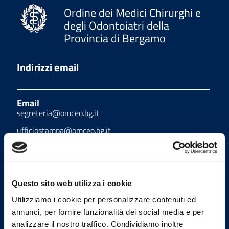
Ordine dei Medici Chirurghi e
degli Odontoiatri della
Provincia di Bergamo
Indirizzi email
Email
segreteria@omceo.bg.it
ufficiostampa@omceo.bg.it
Email PEC
segreteria.bg@pec.omceo.it
Questo sito web utilizza i cookie
Utilizziamo i cookie per personalizzare contenuti ed
annunci, per fornire funzionalità dei social media e per
Uffici
analizzare il nostro traffico. Condividiamo inoltre