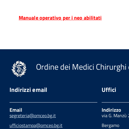
Manuale operativo per i neo abilitati
Ordine dei Medici Chirurghi 
Indirizzi email
Uffici
Email
Indirizzo
segreteria@omceo.bg.it
via G. Manzù
ufficiostampa@omceo.bg.it
Bergamo