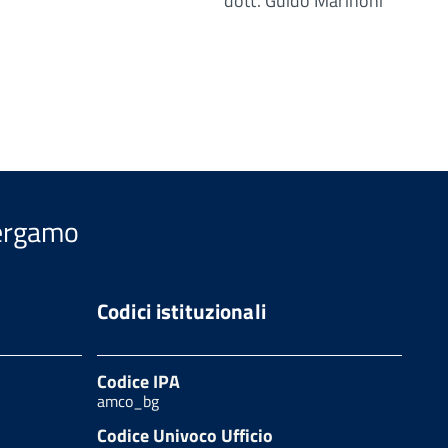
dott. Guido Marinoni
Bergamo
Codici istituzionali
Codice IPA
amco_bg
Codice Univoco Ufficio