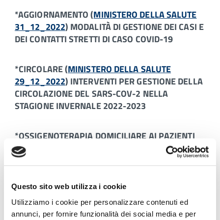
*AGGIORNAMENTO (
MINISTERO DELLA SALUTE
31_12_2022
) MODALITÀ DI GESTIONE DEI CASI E
DEI CONTATTI STRETTI DI CASO COVID-19
*CIRCOLARE (
MINISTERO DELLA SALUTE
29_12_2022
) INTERVENTI PER GESTIONE DELLA
CIRCOLAZIONE DEL SARS-COV-2 NELLA
STAGIONE INVERNALE 2022-2023
*OSSIGENOTERAPIA DOMICILIARE AI PAZIENTI
AFFETTI DA COVID -
INDICAZIONI OPERATIVE AL
15_12_2022
E
MODULO RICHIESTA
ATTIVAZIONE OSSIGENO LIQUIDO 02_12_2022
Questo sito web utilizza i cookie
Utilizziamo i cookie per personalizzare contenuti ed
annunci, per fornire funzionalità dei social media e per