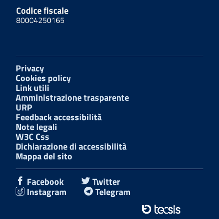
Codice fiscale
80004250165
Privacy
Cookies policy
Link utili
Amministrazione trasparente
URP
Feedback accessibilità
Note legali
W3C Css
Dichiarazione di accessibilità
Mappa del sito
Facebook
Twitter
Instagram
Telegram