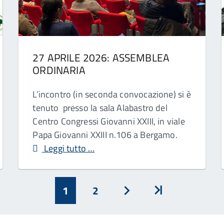
27 APRILE 2026: ASSEMBLEA
ORDINARIA
L’incontro (in seconda convocazione) si è
tenuto presso la sala Alabastro del
Centro Congressi Giovanni XXIII, in viale
Papa Giovanni XXIII n.106 a Bergamo.
Leggi tutto …
1
2
Avanti
Inizio