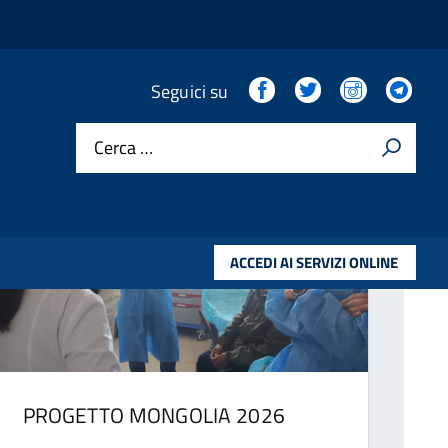
Facebook
Twitter
Instagram
Tel
Seguici su
Cerca …
ACCEDI AI SERVIZI ONLINE
PROGETTO MONGOLIA 2026