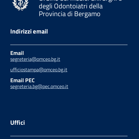
degli Odontoiatri della
Provincia di Bergamo
Indirizzi email
Email
segreteria@omceo.bg.it
ufficiostampa@omceo.bg.it
Email PEC
segreteria.bg@pec.omceo.it
Uffici