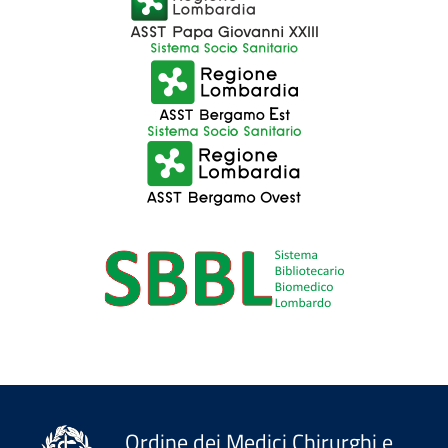
Ordine dei Medici Chirurghi e