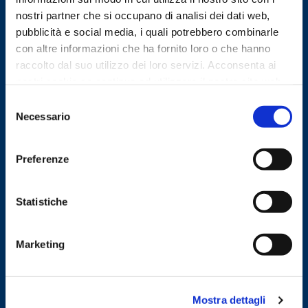
nostri partner che si occupano di analisi dei dati web,
pubblicità e social media, i quali potrebbero combinarle
con altre informazioni che ha fornito loro o che hanno
raccolto dal suo utilizzo dei loro servizi. Acconsenta ai
nostri cookie se continua ad utilizzare il nostro sito web.
Selezione
SOS - Centri Antiviolenza
Necessario
del
consenso
Preferenze
Statistiche
Marketing
Mostra dettagli