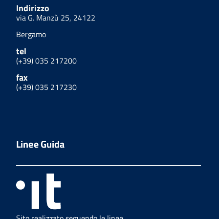
Indirizzo
via G. Manzù 25, 24122
Bergamo
tel
(+39) 035 217200
fax
(+39) 035 217230
Linee Guida
Sito realizzato seguendo le linee