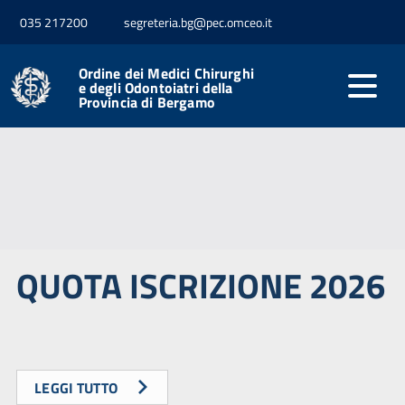
035 217200
segreteria.bg@pec.omceo.it
Ordine dei Medici Chirurghi
e degli Odontoiatri della
Provincia di Bergamo
QUOTA ISCRIZIONE 2026
LEGGI TUTTO