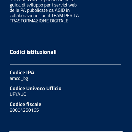
guida di sviluppo per i servizi web
delle PA pubblicate da AGID in
collaborazione con il TEAM PER LA
TRASFORMAZIONE DIGITALE.
Codici istituzionali
Codice IPA
amco_bg
Codice Univoco Ufficio
UFYAUQ
Codice fiscale
80004250165