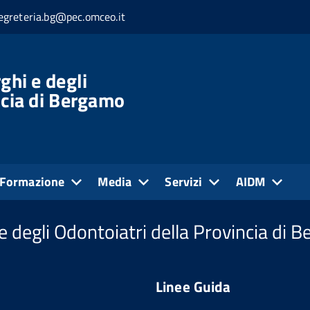
egreteria.bg@pec.omceo.it
 e genere - SLIDE NON DIS
ghi e degli
ncia di Bergamo
Formazione
Media
Servizi
AIDM
e degli Odontoiatri della Provincia di 
Linee Guida