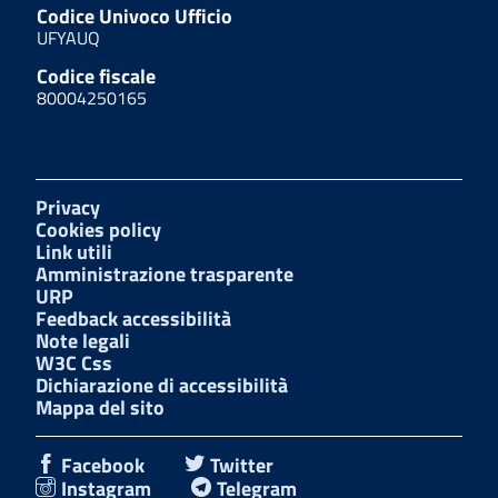
Codice Univoco Ufficio
UFYAUQ
Codice fiscale
80004250165
Privacy
Cookies policy
Link utili
Amministrazione trasparente
URP
Feedback accessibilità
Note legali
W3C Css
Dichiarazione di accessibilità
Mappa del sito
Facebook
Twitter
Instagram
Telegram