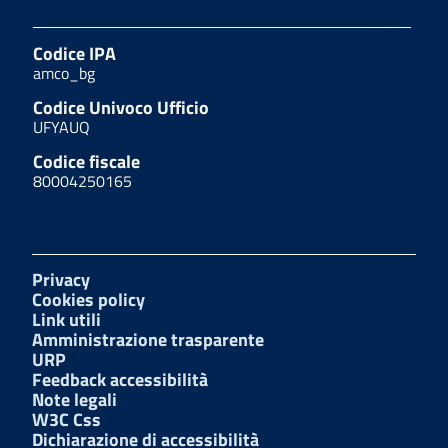
Codice IPA
amco_bg
Codice Univoco Ufficio
UFYAUQ
Codice fiscale
80004250165
Privacy
Cookies policy
Link utili
Amministrazione trasparente
URP
Feedback accessibilità
Note legali
W3C Css
Dichiarazione di accessibilità