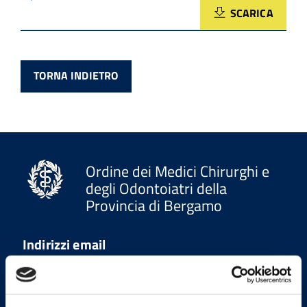
SCARICA
TORNA INDIETRO
Ordine dei Medici Chirurghi e
degli Odontoiatri della
Provincia di Bergamo
Indirizzi email
Email
segreteria@omceo.bg.it