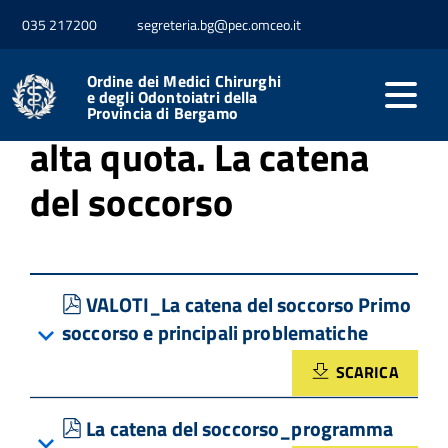
035 217200
segreteria.bg@pec.omceo.it
Home
Formazione
Relazioni corsi
Ordine dei Medici Chirurghi
26.03.2025 - Salute in
e degli Odontoiatri della
Provincia di Bergamo
alta quota. La catena
del soccorso
pdf
VALOTI_La catena del soccorso Primo
soccorso e principali problematiche
SCARICA
pdf
La catena del soccorso_programma