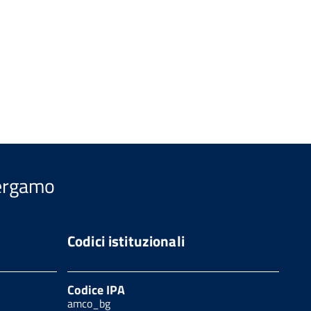
Bergamo
Codici istituzionali
Codice IPA
amco_bg