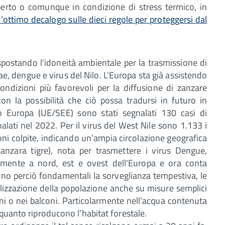
erto o comunque in condizione di stress termico, in
l’ottimo decalogo sulle dieci regole per proteggersi dal
postando l'idoneità ambientale per la trasmissione di
ae, dengue e virus del Nilo. L’Europa sta già assistendo
ndizioni più favorevoli per la diffusione di zanzare
n la possibilità che ciò possa tradursi in futuro in
n Europa (UE/SEE) sono stati segnalati 130 casi di
alati nel 2022. Per il virus del West Nile sono 1.133 i
ni colpite, indicando un’ampia circolazione geografica
 zanzara tigre), nota per trasmettere i virus Dengue,
rmente a nord, est e ovest dell'Europa e ora conta
ono perciò fondamentali la sorveglianza tempestiva, le
bilizzazione della popolazione anche su misure semplici
ni o nei balconi. Particolarmente nell’acqua contenuta
 quanto riproducono l’habitat forestale.