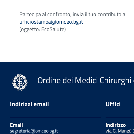
Partecipa al confronto, invia il tuo contributo a
ufficiostampa@omceo.bg.it
(oggetto: EcoSalute)
Ordine dei Medici Chirurghi 
Indirizzi email
Uffici
Email
Indirizzo
segreteria@omceo.bg.it
via G. Manzù