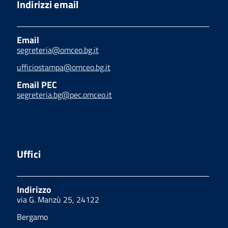
Indirizzi email
Email
segreteria@omceo.bg.it
ufficiostampa@omceo.bg.it
Email PEC
segreteria.bg@pec.omceo.it
Uffici
Indirizzo
via G. Manzù 25, 24122
Bergamo