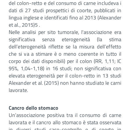
del colon-retto e del consumo di carne includeva i
dati di 27 studi prospettici di coorte, pubblicati in
lingua inglese e identificati fino al 2013 (Alexander
et al., 2015)5 .
Nelle analisi per sito tumorale, l'associazione era
significativa senza eterogeneità (la stima
dell’eterogeneità riflette se la misura dell’effetto
che si va a stimare è o meno coerente in tutto il
corpo dei dati disponibili) per il colon (RR, 1,11; IC
95%, 1,04-1,18) in 16 studi; non significativa con
elevata eterogeneità per il colon-retto in 13 studi
Alexander et al. (2015) non hanno studiato le carni
lavorate.
Cancro dello stomaco
Un’associazione positiva tra il consumo di carne
lavorata e il cancro allo stomaco è stata osservata
in diversi studi caso-controllo e di coorte in