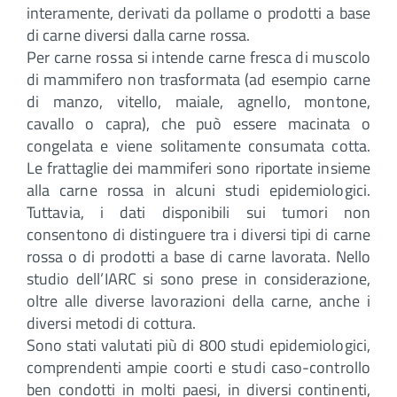
interamente, derivati da pollame o prodotti a base
di carne diversi dalla carne rossa.
Per carne rossa si intende carne fresca di muscolo
di mammifero non trasformata (ad esempio carne
di manzo, vitello, maiale, agnello, montone,
cavallo o capra), che può essere macinata o
congelata e viene solitamente consumata cotta.
Le frattaglie dei mammiferi sono riportate insieme
alla carne rossa in alcuni studi epidemiologici.
Tuttavia, i dati disponibili sui tumori non
consentono di distinguere tra i diversi tipi di carne
rossa o di prodotti a base di carne lavorata. Nello
studio dell’IARC si sono prese in considerazione,
oltre alle diverse lavorazioni della carne, anche i
diversi metodi di cottura.
Sono stati valutati più di 800 studi epidemiologici,
comprendenti ampie coorti e studi caso-controllo
ben condotti in molti paesi, in diversi continenti,