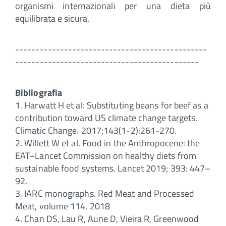
organismi internazionali per una dieta più
equilibrata e sicura.
-----------------------------------------------
---------------------------------------------
Bibliografia
1. Harwatt H et al: Substituting beans for beef as a
contribution toward US climate change targets.
Climatic Change. 2017;143(1-2):261-270.
2. Willett W et al. Food in the Anthropocene: the
EAT–Lancet Commission on healthy diets from
sustainable food systems. Lancet 2019; 393: 447–
92.
3. IARC monographs. Red Meat and Processed
Meat, volume 114. 2018
4. Chan DS, Lau R, Aune D, Vieira R, Greenwood