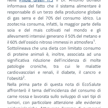
informava del fatto che il sistema alimentare è
responsabile di un terzo della produzione globale
di gas serra e del 70% del consumo idrico. La
zootecnia consuma, infatti, la maggior parte della
soia e del mais coltivati nel mondo e gli
allevamenti intensivi generano il 50% del metano e
1
il 60% dell’ossido nitroso immessi in atmosfera
.
Sottolineava che una dieta con limitato consumo
di proteine animali è, inoltre, associata ad una
significativa riduzione dell’incidenza di molte
patologie croniche, tra cui le malattie
cardiovascolari e renali, il diabete, il cancro e
2
l’obesità
.
Nella prima parte di questa nota di EcoSalute
affronterò il tema dell'incidenza del consumo di
carne rossa e lavorata sullo sviluppo di vari tipi di
tumori, con particolare attenzione alle evidenze