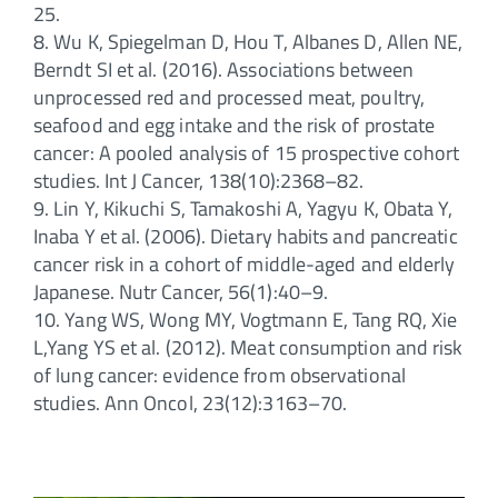
25.
8. Wu K, Spiegelman D, Hou T, Albanes D, Allen NE,
Berndt SI et al. (2016). Associations between
unprocessed red and processed meat, poultry,
seafood and egg intake and the risk of prostate
cancer: A pooled analysis of 15 prospective cohort
studies. Int J Cancer, 138(10):2368–82.
9. Lin Y, Kikuchi S, Tamakoshi A, Yagyu K, Obata Y,
Inaba Y et al. (2006). Dietary habits and pancreatic
cancer risk in a cohort of middle-aged and elderly
Japanese. Nutr Cancer, 56(1):40–9.
10. Yang WS, Wong MY, Vogtmann E, Tang RQ, Xie
L,Yang YS et al. (2012). Meat consumption and risk
of lung cancer: evidence from observational
studies. Ann Oncol, 23(12):3163–70.