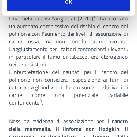
OK
Cancro polmonare
10
Una meta-analisi Yang et al. (2012)
ha riportato
un aumento complessivo del rischio di cancro del
polmone con l'aumento dei livelli di assunzione di
carne rossa, ma non con la carne lavorata.
L'aggiustamento per i fattori confondenti rilevanti,
in particolare il fumo di tabacco, era eterogeneo
nei diversi studi.
L'interpretazione dei risultati per il cancro del
polmone non considera l'esposizione ai fumi di
cottura tra gli individui che consumano alti livelli di
carne come una potenziale variabile
3
confondente
.
Nessuna evidenza di associazione per il
cancro
della mammella, il linfoma non Hodgkin, il
carcinoma epatocellulare, i tumori della