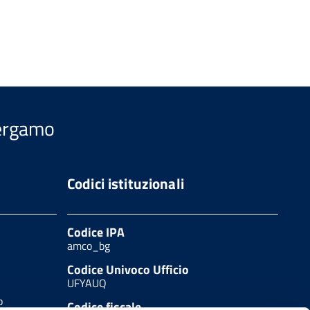
Bergamo
Codici istituzionali
Codice IPA
amco_bg
Codice Univoco Ufficio
UFYAUQ
b
Codice fiscale