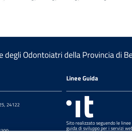
e degli Odontoiatri della Provincia di 
Linee Guida
 25, 24122
Sito realizzato seguendo le linee
guida di sviluppo per i servizi we
7200