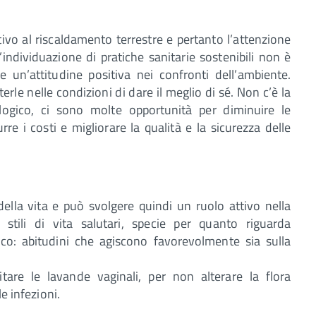
tivo al riscaldamento terrestre e pertanto l’attenzione
’individuazione di pratiche sanitarie sostenibili non è
un’attitudine positiva nei confronti dell’ambiente.
rle nelle condizioni di dare il meglio di sé. Non c’è la
ogico, ci sono molte opportunità per diminuire le
urre i costi e migliorare la qualità e la sicurezza delle
della vita e può svolgere quindi un ruolo attivo nella
stili di vita salutari, specie per quanto riguarda
isico: abitudini che agiscono favorevolmente sia sulla
are le lavande vaginali, per non alterare la flora
e infezioni.