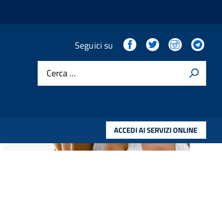
Facebook
Twitter
Instagram
Tel
Seguici su
Cerca …
ACCEDI AI SERVIZI ONLINE