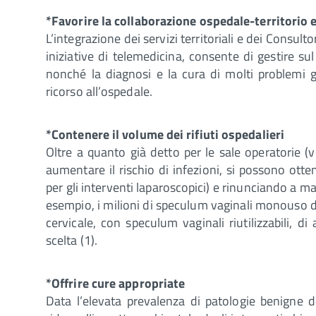
*Favorire la collaborazione ospedale-territorio e
L’integrazione dei servizi territoriali e dei Consult
iniziative di telemedicina, consente di gestire su
nonché la diagnosi e la cura di molti problemi gi
ricorso all’ospedale.
*Contenere il volume dei rifiuti ospedalieri
Oltre a quanto già detto per le sale operatorie (
aumentare il rischio di infezioni, si possono ot
per gli interventi laparoscopici) e rinunciando a ma
esempio, i milioni di speculum vaginali monouso d
cervicale, con speculum vaginali riutilizzabili, di 
scelta (1).
*Offrire cure appropriate
Data l’elevata prevalenza di patologie benigne d