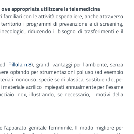
 ove appropriata utilizzare la telemedicina
ori familiari con le attività ospedaliere, anche attraverso
l territorio i programmi di prevenzione e di screening,
necologici, riducendo il bisogno di trasferimenti e il
vedi
Pillola n.8
), grandi vantaggi per l’ambiente, senza
tenere optando per strumentazioni poliuso (ad esempio
teriali monouso, specie se di plastica, sostituendo, per
i materiale acrilico impiegati annualmente per l’esame
acciaio inox, illustrando, se necessario, i motivi della
ell’apparato genitale femminile, Il modo migliore per