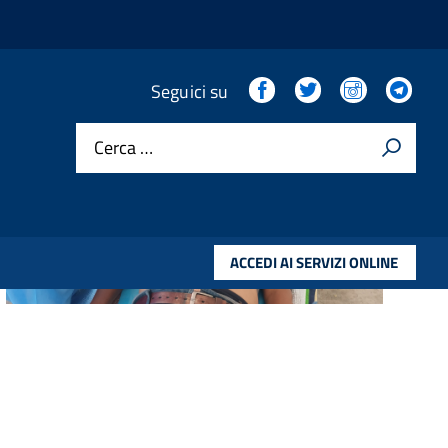
Facebook
Twitter
Instagram
Tel
Seguici su
Cerca …
ACCEDI AI SERVIZI ONLINE