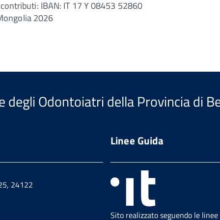
o contributi: IBAN: IT 17 Y 08453 52860
 Mongolia 2026
e degli Odontoiatri della Provincia di 
Linee Guida
 25, 24122
Sito realizzato seguendo le linee