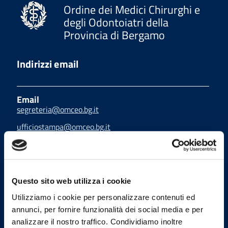
Ordine dei Medici Chirurghi e
degli Odontoiatri della
Provincia di Bergamo
Indirizzi email
Email
segreteria@omceo.bg.it
ufficiostampa@omceo.bg.it
Email PEC
segreteria.bg@pec.omceo.it
Questo sito web utilizza i cookie
Utilizziamo i cookie per personalizzare contenuti ed
annunci, per fornire funzionalità dei social media e per
Uffici
analizzare il nostro traffico. Condividiamo inoltre