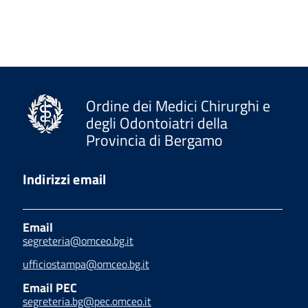
Ordine dei Medici Chirurghi e
degli Odontoiatri della
Provincia di Bergamo
Indirizzi email
Email
segreteria@omceo.bg.it
ufficiostampa@omceo.bg.it
Email PEC
segreteria.bg@pec.omceo.it