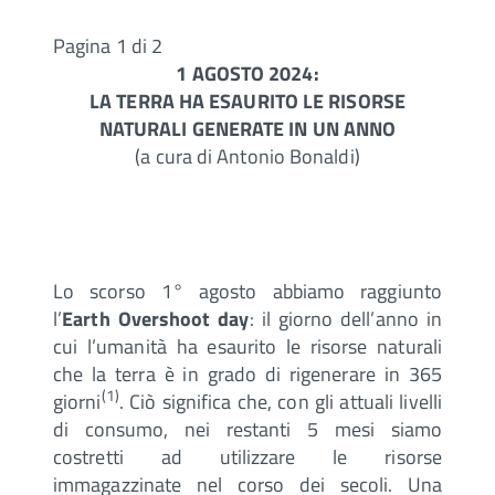
Pagina 1 di 2
1 AGOSTO 2024:
LA TERRA HA ESAURITO LE RISORSE
NATURALI GENERATE IN UN ANNO
(a cura di Antonio Bonaldi)
Lo scorso 1° agosto abbiamo raggiunto
l’
Earth Overshoot day
: il giorno dell’anno in
cui l’umanità ha esaurito le risorse naturali
che la terra è in grado di rigenerare in 365
(1)
giorni
. Ciò significa che, con gli attuali livelli
di consumo, nei restanti 5 mesi siamo
costretti ad utilizzare le risorse
immagazzinate nel corso dei secoli. Una