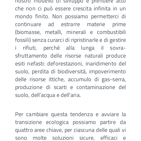
nostro modello di sviluppo e prendere atto
che non ci può essere crescita infinita in un
mondo finito. Non possiamo permetterci di
continuare ad estrarre materie prime
(biomasse, metalli, minerali e combustibili
fossili) senza curarci di ripristinarle e di gestire
i rifiuti, perché alla lunga il sovra-
sfruttamento delle risorse naturali produce
esiti nefasti: deforestazioni, inaridimento del
suolo, perdita di biodiversità, impoverimento
delle risorse ittiche, accumulo di gas-serra,
produzione di scarti e contaminazione del
suolo, dell’acqua e dell’aria.
Per cambiare questa tendenza e avviare la
transizione ecologica possiamo partire da
quattro aree chiave, per ciascuna delle quali vi
sono molte soluzioni sicure, efficaci e