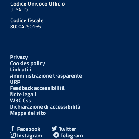
Codice Univoco Ufficio
UFYAUQ
Codice fiscale
80004250165
Privacy
Cookies policy
Link utili
Amministrazione trasparente
URP
Feedback accessibilità
Note legali
W3C Css
Dichiarazione di accessibilità
Mappa del sito
Facebook
Twitter
Instagram
Telegram