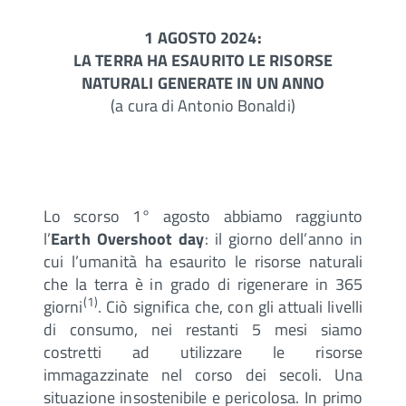
1 AGOSTO 2024:
LA TERRA HA ESAURITO LE RISORSE
NATURALI GENERATE IN UN ANNO
(a cura di Antonio Bonaldi)
Lo scorso 1° agosto abbiamo raggiunto
l’
Earth Overshoot day
: il giorno dell’anno in
cui l’umanità ha esaurito le risorse naturali
che la terra è in grado di rigenerare in 365
(1)
giorni
. Ciò significa che, con gli attuali livelli
di consumo, nei restanti 5 mesi siamo
costretti ad utilizzare le risorse
immagazzinate nel corso dei secoli. Una
situazione insostenibile e pericolosa. In primo