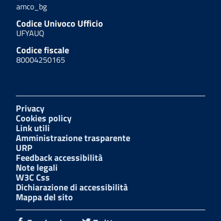
amco_bg
Codice Univoco Ufficio
UFYAUQ
Codice fiscale
80004250165
Privacy
Cookies policy
Link utili
Amministrazione trasparente
URP
Feedback accessibilità
Note legali
W3C Css
Dichiarazione di accessibilità
Mappa del sito