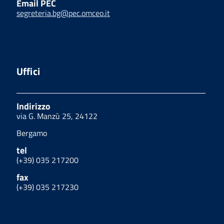
Email PEC
segreteria.bg@pec.omceo.it
Uffici
Indirizzo
via G. Manzù 25, 24122
Bergamo
tel
(+39) 035 217200
fax
(+39) 035 217230