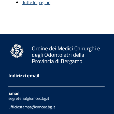
Tutte le pagine
Ordine dei Medici Chirurghi e
degli Odontoiatri della
Provincia di Bergamo
Indirizzi email
Email
segreteria@omceo.bg.it
ufficiostampa@omceo.bg.it