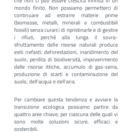
che non ci può essere crescita infinita in un
mondo finito. Non possiamo permetterci di
continuare ad estrarre materie prime
(biomasse, metalli, minerali e combustibili
fossili) senza curarci di ripristinarle e di gestire
i rifiuti, perché alla lunga il sovra-
sfruttamento delle risorse naturali produce
esiti nefasti: deforestazioni, inaridimento del
suolo, perdita di biodiversità, impoverimento
delle risorse ittiche, accumulo di gas-serra,
produzione di scarti e contaminazione del
suolo, dell’acqua e dell’aria.
Per cambiare questa tendenza e avviare la
transizione ecologica possiamo partire da
quattro aree chiave, per ciascuna delle quali vi
sono molte soluzioni sicure, efficaci e
sostenibili.