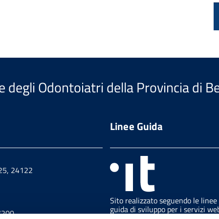
e degli Odontoiatri della Provincia di 
Linee Guida
 25, 24122
Sito realizzato seguendo le linee
guida di sviluppo per i servizi we
7200
delle PA pubblicate da AGID in