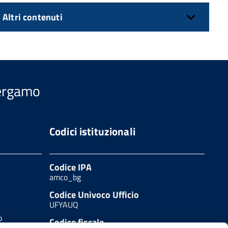
Altri contenuti
Bergamo
Codici istituzionali
Codice IPA
amco_bg
Codice Univoco Ufficio
UFYAUQ
b
Codice fiscale