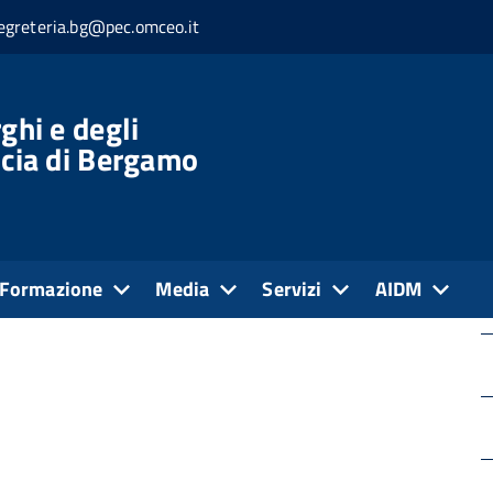
egreteria.bg@pec.omceo.it
Corte dei conti
ghi e degli
ncia di Bergamo
Formazione
Media
Servizi
AIDM