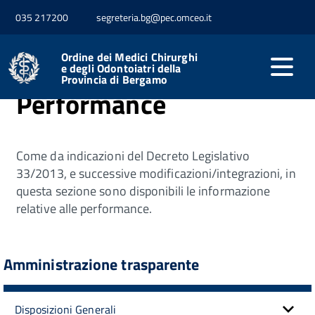
035 217200
segreteria.bg@pec.omceo.it
Home
Performance
Ordine dei Medici Chirurghi
e degli Odontoiatri della
Provincia di Bergamo
Performance
Come da indicazioni del Decreto Legislativo
33/2013, e successive modificazioni/integrazioni, in
questa sezione sono disponibili le informazione
relative alle performance.
Amministrazione trasparente
Disposizioni Generali