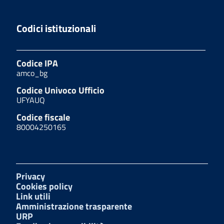
Codici istituzionali
Codice IPA
amco_bg
Codice Univoco Ufficio
UFYAUQ
Codice fiscale
80004250165
Privacy
Cookies policy
Link utili
Amministrazione trasparente
URP