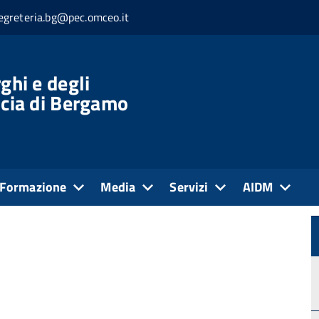
egreteria.bg@pec.omceo.it
ghi e degli
ncia di Bergamo
Formazione
Media
Servizi
AIDM