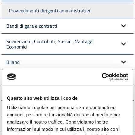
Provvedimenti dirigenti amministrativi
Bandi di gara e contratti
Sovvenzioni, Contributi, Sussidi, Vantaggi
Economici
Bilanci
Beni Immobili e Gestione Patrimonio
Controlli e rilievi sull'amministrazione
Questo sito web utilizza i cookie
Servizi erogati
Utilizziamo i cookie per personalizzare contenuti ed
annunci, per fornire funzionalità dei social media e per
analizzare il nostro traffico. Condividiamo inoltre
Pagamenti dell'Amministrazione
informazioni sul modo in cui utilizza il nostro sito con i