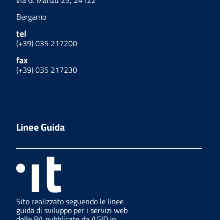
via G. Manzù 25, 24122
Bergamo
tel
(+39) 035 217200
fax
(+39) 035 217230
Linee Guida
Sito realizzato seguendo le linee
guida di sviluppo per i servizi web
delle PA pubblicate da AGID in