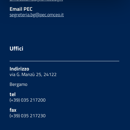
Email PEC
segreteria.bg@pec.omceo.it
Uffici
Indirizzo
via G. Manzù 25, 24122
Bergamo
tel
(+39) 035 217200
fax
(+39) 035 217230