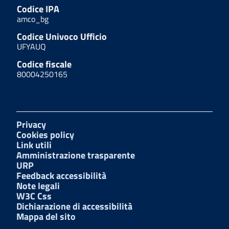
Codice IPA
amco_bg
Codice Univoco Ufficio
UFYAUQ
Codice fiscale
80004250165
Privacy
Cookies policy
Link utili
Amministrazione trasparente
URP
Feedback accessibilità
Note legali
W3C Css
Dichiarazione di accessibilità
Mappa del sito