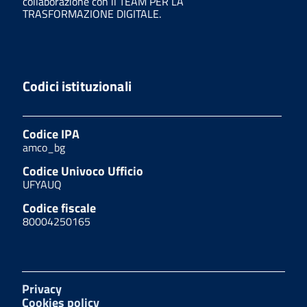
collaborazione con il TEAM PER LA
TRASFORMAZIONE DIGITALE.
Codici istituzionali
Codice IPA
amco_bg
Codice Univoco Ufficio
UFYAUQ
Codice fiscale
80004250165
Privacy
Cookies policy