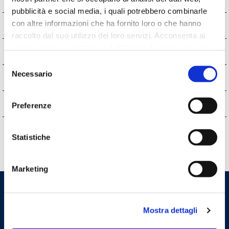
pubblicità e social media, i quali potrebbero combinarle
con altre informazioni che ha fornito loro o che hanno
Pianificazione e governo del territorio
raccolto dal suo utilizzo dei loro servizi. Acconsenta ai
nostri cookie se continua ad utilizzare il nostro sito web.
Informazioni ambientali
Selezione
Necessario
del
Strutture sanitarie private accreditate
consenso
Interventi straordinari e di emergenza
Preferenze
Altri contenuti
Statistiche
Marketing
Ordine dei Medici Chirurghi e
degli Odontoiatri della
Mostra dettagli
Provincia di Bergamo