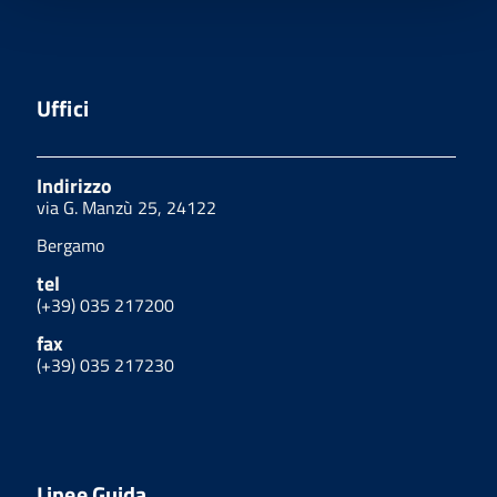
Uffici
Indirizzo
via G. Manzù 25, 24122
Bergamo
tel
(+39) 035 217200
fax
(+39) 035 217230
Linee Guida