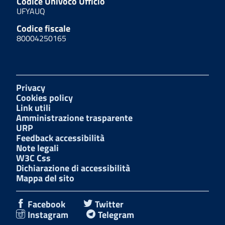
Codice Univoco Ufficio
UFYAUQ
Codice fiscale
80004250165
Privacy
Cookies policy
Link utili
Amministrazione trasparente
URP
Feedback accessibilità
Note legali
W3C Css
Dichiarazione di accessibilità
Mappa del sito
Facebook
Twitter
Instagram
Telegram