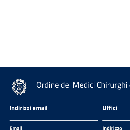
Ordine dei Medici Chirurghi 
Indirizzi email
Uffici
Email
Indirizzo