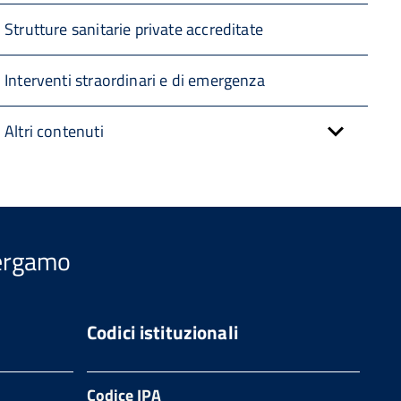
Strutture sanitarie private accreditate
Interventi straordinari e di emergenza
Altri contenuti
Bergamo
Codici istituzionali
Codice IPA