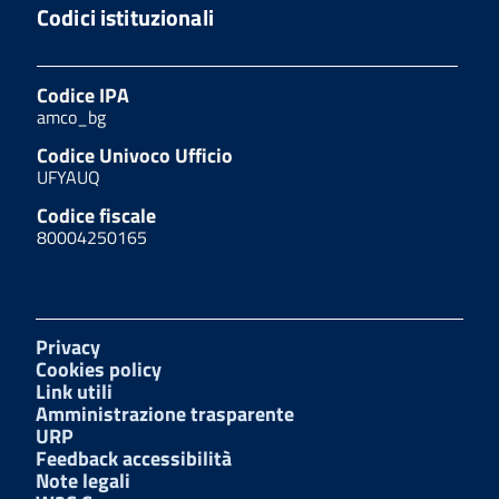
Codici istituzionali
Codice IPA
amco_bg
Codice Univoco Ufficio
UFYAUQ
Codice fiscale
80004250165
Privacy
Cookies policy
Link utili
Amministrazione trasparente
URP
Feedback accessibilità
Note legali